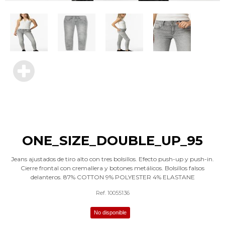
ONE_SIZE_DOUBLE_UP_95
Jeans ajustados de tiro alto con tres bolsillos. Efecto push-up y push-in.
Cierre frontal con cremallera y botones metálicos. Bolsillos falsos
delanteros. 87% COTTON 9% POLYESTER 4% ELASTANE
Ref. 10055136
No disponible