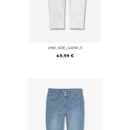
ONE_SIZE_CAPRI_3
49,99 €