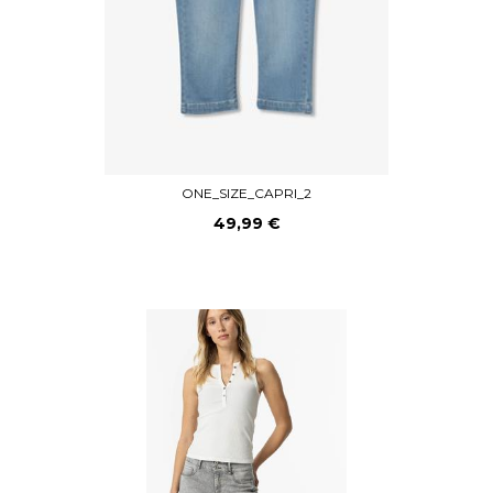
ONE_SIZE_CAPRI_2
49,99 €