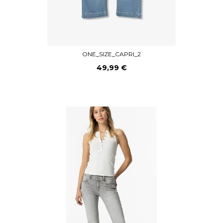
ONE_SIZE_CAPRI_2
49,99 €