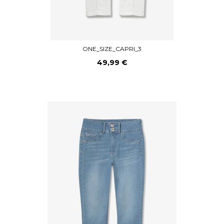
ONE_SIZE_CAPRI_3
49,99 €