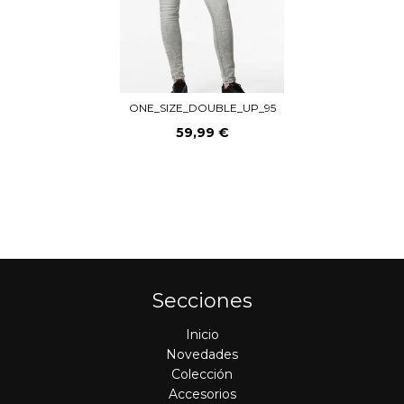
ONE_SIZE_DOUBLE_UP_95
59,99 €
Secciones
Inicio
Novedades
Colección
Accesorios