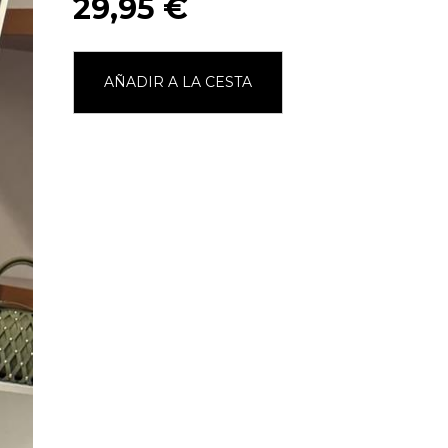
29,95 €
AÑADIR A LA CESTA