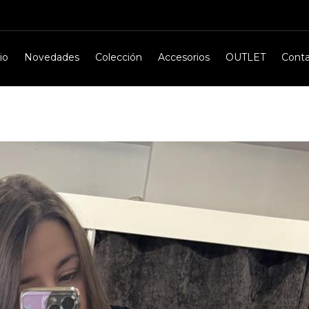
io
Novedades
Colección
Accesorios
OUTLET
Cont