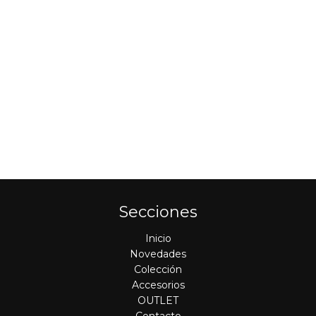
Secciones
Inicio
Novedades
Colección
Accesorios
OUTLET
Contacto